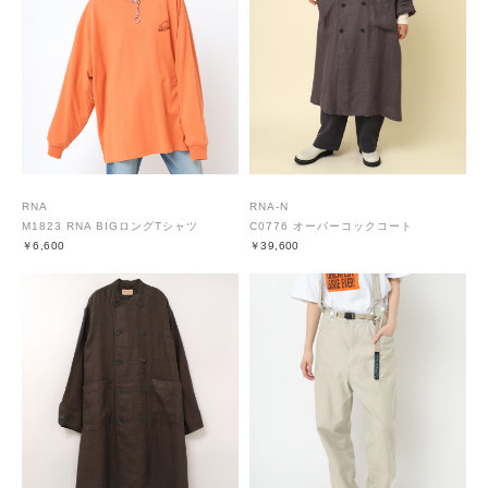
RNA
RNA-N
M1823 RNA BIGロングTシャツ
C0776 オーバーコックコート
￥6,600
￥39,600