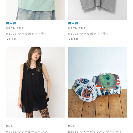
URCH RNA
URCH RNA
M1998 ツールポケット半T
M1998 ツールポケット半T
￥6,600
￥6,600
RNA
RNA
M2251 シアールーズタンク
E5033 シアービッグバンザイトート