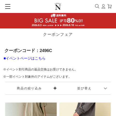
クーポンフェア
クーポンコード：2496C
■イベントページはこちら
※イベント割引商品の返品交換はお受けできません。
※一部イベント対象外のアイテムがございます。
商品の絞り込み
並び替え