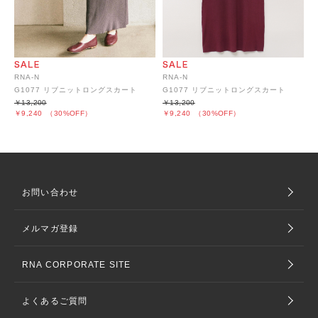
RNA-N
RNA-N
G1077 リブニットロングスカート
G1077 リブニットロングスカート
￥13,200
￥13,200
￥9,240
（30%OFF）
￥9,240
（30%OFF）
お問い合わせ
メルマガ登録
RNA CORPORATE SITE
よくあるご質問