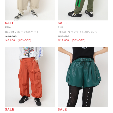
RNA
RNA
R4250 バルーン5ポケット
R4249 リボンラインZIPパンツ
￥16,500
￥22,000
￥6,600
（60%OFF）
￥11,000
（50%OFF）