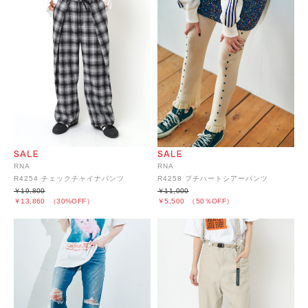
RNA
RNA
R4254 チェックチャイナパンツ
R4258 プチハートシアーパンツ
￥19,800
￥11,000
￥13,860
（30%OFF）
￥5,500
（50％OFF）