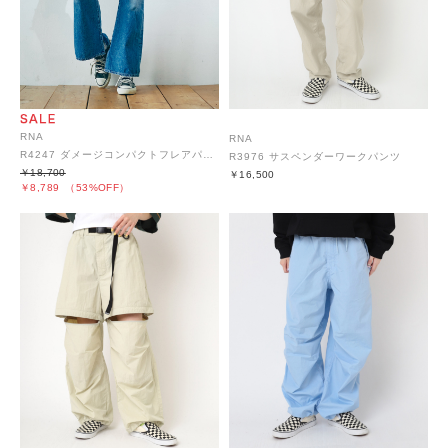
RNA
RNA
R4247 ダメージコンパクトフレアパンツ
R3976 サスペンダーワークパンツ
￥18,700
￥16,500
￥8,789
（53%OFF）