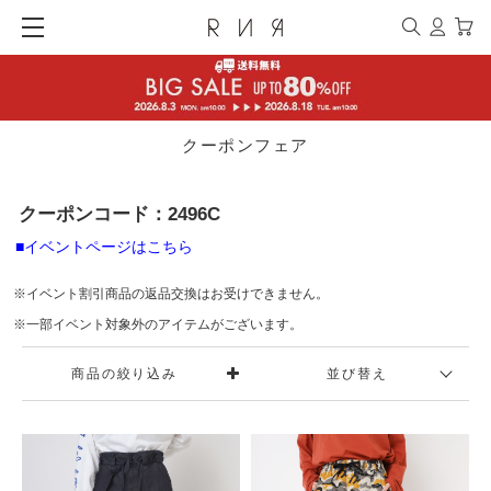
クーポンフェア
クーポンコード：2496C
■イベントページはこちら
※イベント割引商品の返品交換はお受けできません。
※一部イベント対象外のアイテムがございます。
商品の絞り込み
並び替え