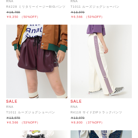
RNA
RNA
R4228 ミリタリーイージーBIGパンツ
T1011 ルーズジョグショーパン
￥18,700
￥13,970
￥9,350
（50%OFF）
￥6,566
（53%OFF）
RNA
RNA
T1011 ルーズジョグショーパン
R4118 サイドZIPトラックパンツ
￥13,970
￥13,970
￥6,566
（53%OFF）
￥8,800
（37%OFF）