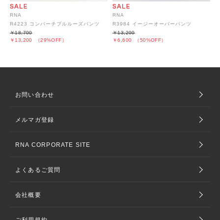
RNA
RNA
R4223 コンバーチブルルーズパンツ
R3984 イージーオーバーパンツ
￥18,700
￥13,200
￥13,200
（29%OFF）
￥6,600
（50%OFF）
お問い合わせ
メルマガ登録
RNA CORPORATE SITE
よくあるご質問
会社概要