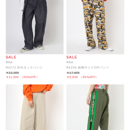
RNA
RNA
R4272 BIGタックパンツ
R4256 総柄サイドZIPパンツ
￥22,000
￥17,600
￥11,000
（50%OFF）
￥8,800
（50%OFF）