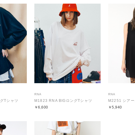
RNA
RNA
ロングTシャツ
M1823 RNA BIGロングTシャツ
M2251 シ
￥6,600
￥5,940