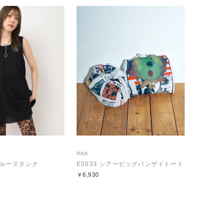
RNA
アールーズタンク
E5033 シアービッグバンザイトート
￥6,930