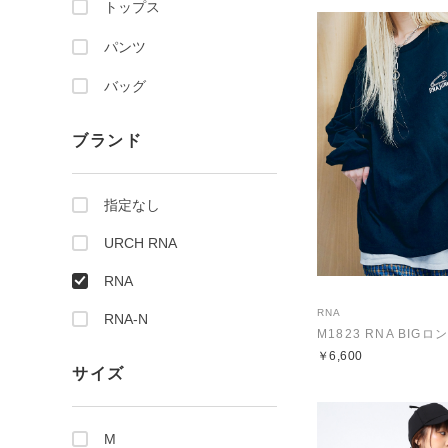
トップス
パンツ
バッグ
ブランド
指定なし
URCH RNA
RNA
RNA
RNA-N
M1823 RNA BIG
￥6,600
サイズ
M