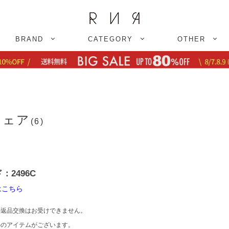
BRAND
CATEGORY
OTHER
フェア
(6)
2496C
はこちら
返品交換はお受けできません。
のアイテムがございます。