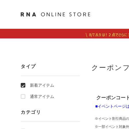
クーポン
タイプ
新着アイテム
通常アイテム
クーポンコード：
■イベントページ
カテゴリ
※イベント割引商品の
※一部イベント対象外