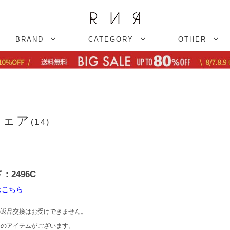
BRAND
CATEGORY
OTHER
フェア
(14)
2496C
はこちら
返品交換はお受けできません。
のアイテムがございます。