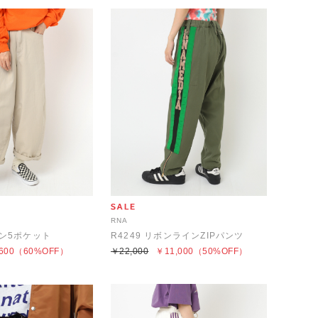
RNA
ーン5ポケット
R4249 リボンラインZIPパンツ
600
（60%OFF）
￥22,000
￥11,000
（50%OFF）