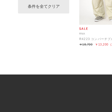
RNA
R4223 コンバーチ
￥18,700
￥13,200
（