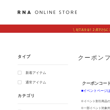
クーポン
タイプ
新着アイテム
通常アイテム
クーポンコード：
■イベントページ
カテゴリ
※イベント割引商品の
※一部イベント対象外