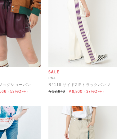
RNA
ーズジョグショーパン
R4118 サイドZIPトラックパンツ
566
（53%OFF）
￥13,970
￥8,800
（37%OFF）