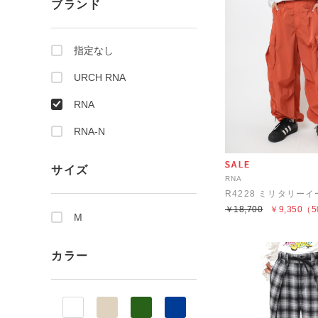
ブランド
指定なし
URCH RNA
RNA
RNA-N
サイズ
RNA
￥18,700
￥9,350
（5
M
カラー