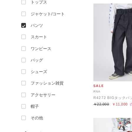
トップス
ジャケット/コート
パンツ
スカート
ワンピース
バッグ
シューズ
ファッション雑貨
RNA
アクセサリー
R4272 BIGタックパ
￥22,000
￥11,000
（
帽子
その他