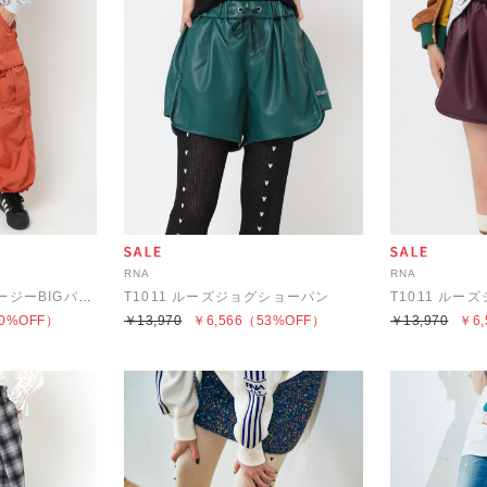
RNA
RNA
R4228 ミリタリーイージーBIGパンツ
T1011 ルーズジョグショーパン
T1011 ル
0%OFF）
￥13,970
￥6,566
（53%OFF）
￥13,970
￥6,