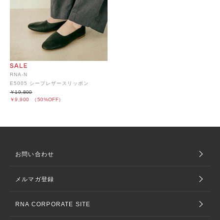
RNA-N
E5005 シープレザースリッポン
￥19,800
￥9,900
（50%OFF）
お問い合わせ
メルマガ登録
RNA CORPORATE SITE