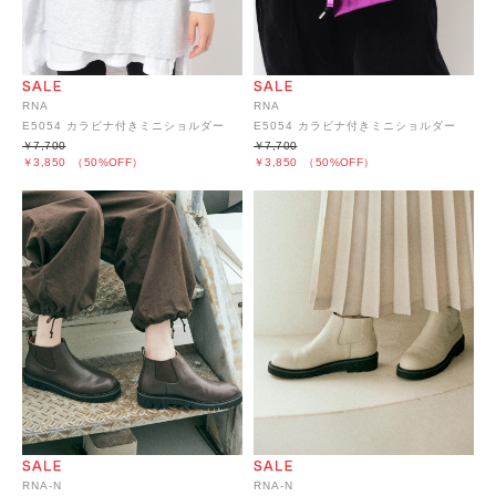
RNA
RNA
E5054 カラビナ付きミニショルダー
E5054 カラビナ付きミニショルダー
￥7,700
￥7,700
￥3,850
（50%OFF）
￥3,850
（50%OFF）
RNA-N
RNA-N