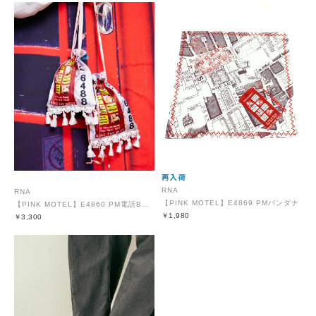
RNA
RNA
【PINK MOTEL】E4869 PMバンダナ
【PINK MOTEL】E4860 PM電話BOXポーチ
￥1,980
￥3,300