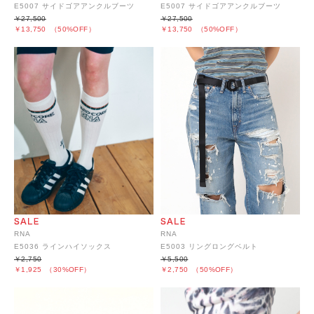
E5007 サイドゴアアンクルブーツ
E5007 サイドゴアアンクルブーツ
￥27,500
￥27,500
￥13,750
（50%OFF）
￥13,750
（50%OFF）
RNA
RNA
E5003 リングロングベルト
E5036 ラインハイソックス
￥5,500
￥2,750
￥2,750
（50%OFF）
￥1,925
（30%OFF）