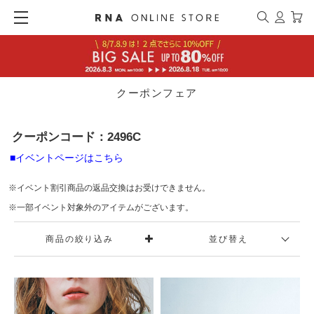
クーポンフェア
クーポンコード：2496C
■イベントページはこちら
※イベント割引商品の返品交換はお受けできません。
※一部イベント対象外のアイテムがございます。
商品の絞り込み
並び替え