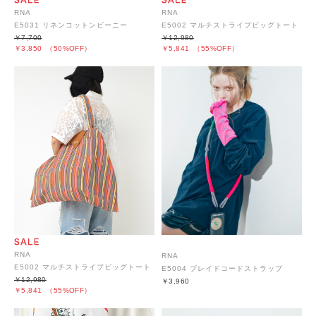
RNA
RNA
E5031 リネンコットンビーニー
E5002 マルチストライプビッグトート
￥7,700
￥12,980
￥3,850
（50%OFF）
￥5,841
（55%OFF）
RNA
RNA
E5002 マルチストライプビッグトート
E5004 ブレイドコードストラップ
￥12,980
￥3,960
￥5,841
（55%OFF）