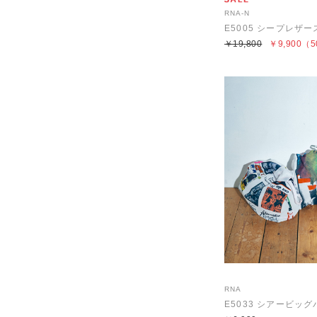
RNA-N
E5005 シープレザ
￥19,800
￥9,900
（5
RNA
E5033 シアービッ