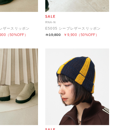
RNA-N
ープレザースリッポン
E5005 シープレザースリッポン
900
（50%OFF）
￥19,800
￥9,900
（50%OFF）