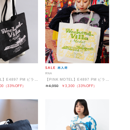
RNA
【PINK MOTEL】E4897 PM ビラトート
【PINK MOTEL】E4897 PM ビラトート
00
（33%OFF）
￥4,950
￥3,300
（33%OFF）