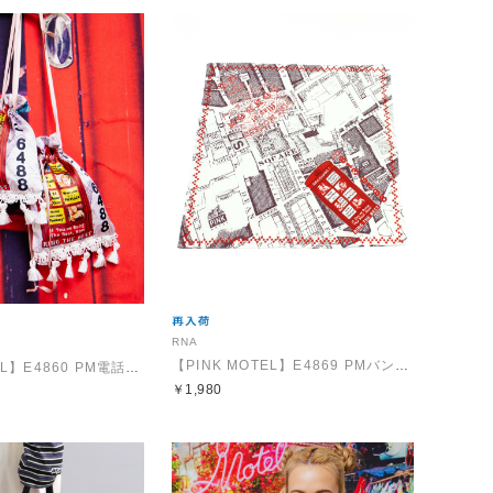
RNA
【PINK MOTEL】E4869 PMバンダナ
【PINK MOTEL】E4860 PM電話BOXポーチ
￥1,980