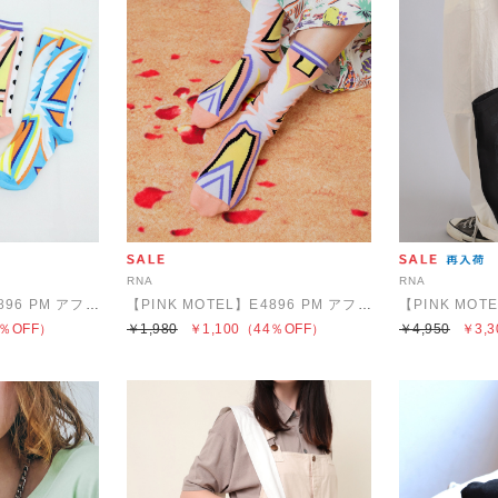
RNA
RNA
【PINK MOTEL】E4896 PM アフリカンパターンソックス
【PINK MOTEL】E4896 PM アフリカンパターンソックス
％OFF）
￥1,980
￥1,100
（44％OFF）
￥4,950
￥3,3