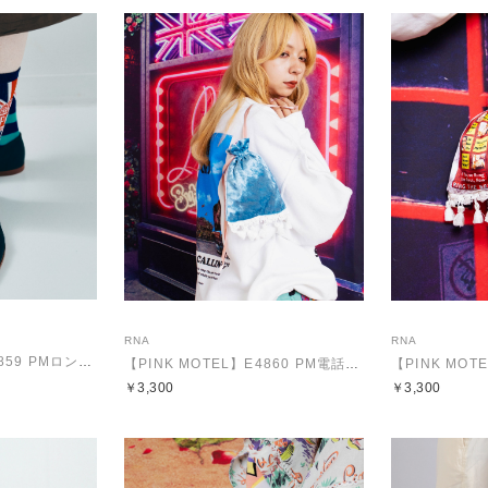
RNA
RNA
【PINK MOTEL】E4859 PMロンドンシューズ
【PINK MOTEL】E4860 PM電話BOXポーチ
￥3,300
￥3,300