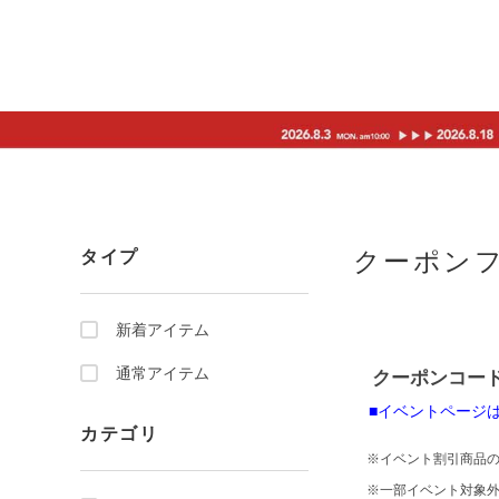
クーポン
タイプ
新着アイテム
通常アイテム
クーポンコード：
■イベントページ
カテゴリ
※イベント割引商品の
※一部イベント対象外