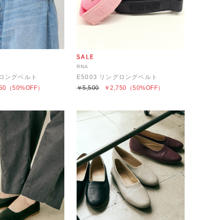
RNA
グロングベルト
E5003 リングロングベルト
50
（50%OFF）
￥5,500
￥2,750
（50%OFF）