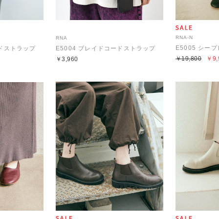
RNA-N
RNA
E5005 シ
ードストラップ
E5004 ブレイドコードストラップ
￥19,800
￥9,
￥3,960