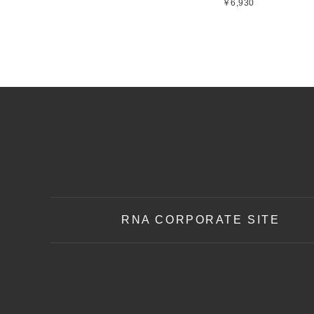
￥6,930
RNA CORPORATE SITE