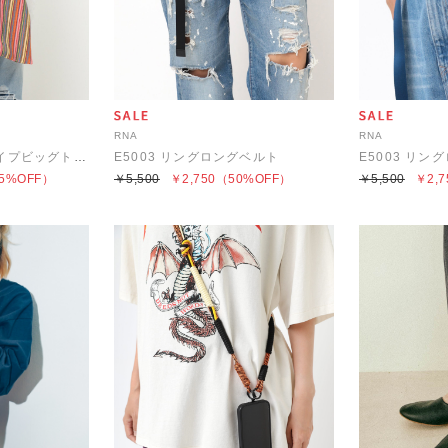
RNA
RNA
E5002 マルチストライプビッグトート
E5003 リングロングベルト
E5003 リン
5%OFF）
￥5,500
￥2,750
（50%OFF）
￥5,500
￥2,7