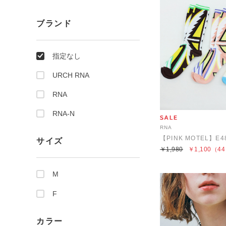
ブランド
指定なし
URCH RNA
RNA
RNA-N
RNA
サイズ
￥1,980
￥1,100
（44
M
F
カラー