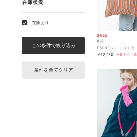
在庫状況
在庫あり
RNA
￥12,980
￥5,841
（5