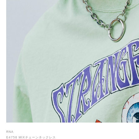
RNA
E4758 MIXチェーンネックレス