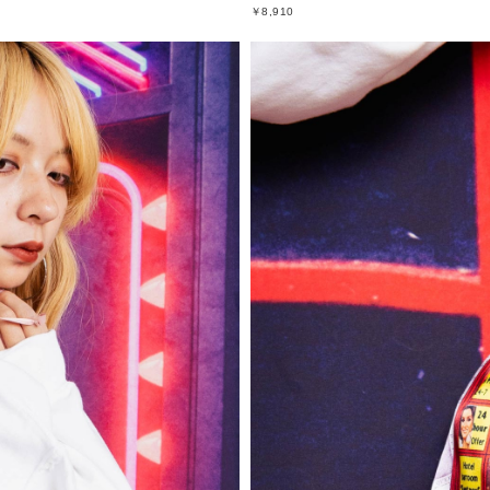
￥8,910