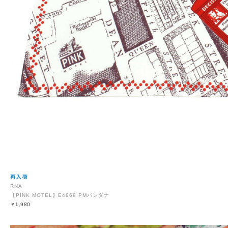
RNA
【PINK MOTEL】E4869 PMバンダナ
￥1,980