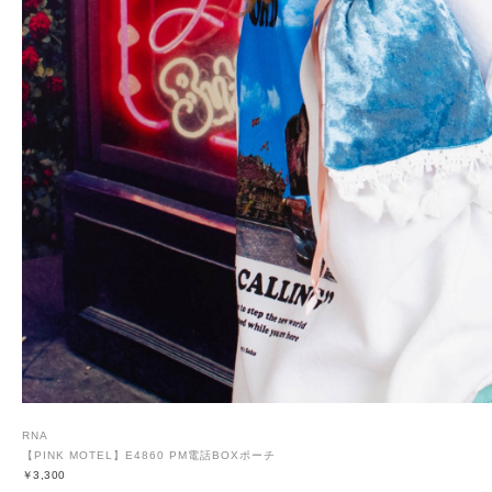
RNA
【PINK MOTEL】E4860 PM電話BOXポーチ
￥3,300