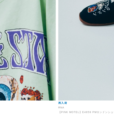
RNA
【PINK MOTEL】E4859 PMロンドンシ