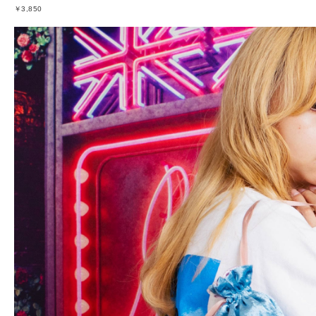
￥3,850