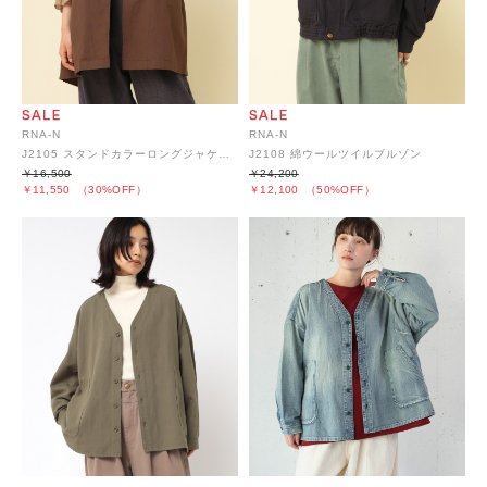
RNA-N
RNA-N
J2105 スタンドカラーロングジャケット
J2108 綿ウールツイルブルゾン
￥16,500
￥24,200
￥11,550
（30%OFF）
￥12,100
（50%OFF）