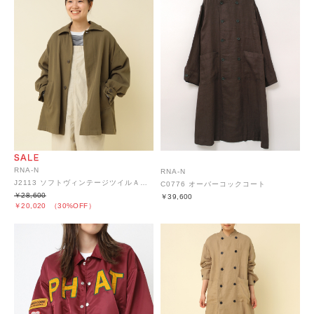
RNA-N
RNA-N
J2113 ソフトヴィンテージツイルＡラインジャケット
C0776 オーバーコックコート
￥28,600
￥39,600
￥20,020
（30%OFF）