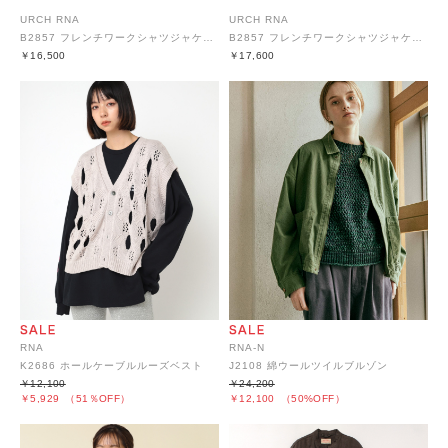
URCH RNA
URCH RNA
B2857 フレンチワークシャツジャケット
B2857 フレンチワークシャツジャケット
￥16,500
￥17,600
RNA
RNA-N
K2686 ホールケーブルルーズベスト
J2108 綿ウールツイルブルゾン
￥12,100
￥24,200
￥5,929
（51％OFF）
￥12,100
（50%OFF）