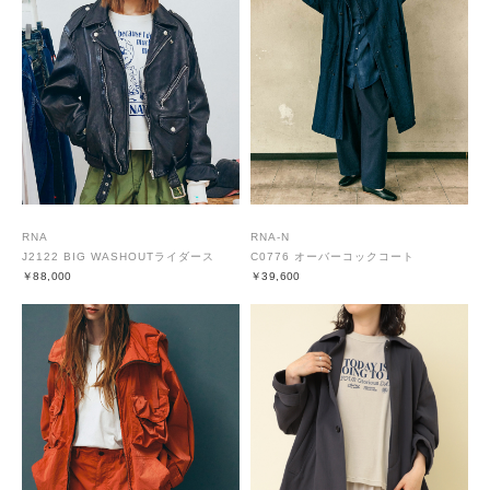
RNA
RNA-N
J2122 BIG WASHOUTライダース
C0776 オーバーコックコート
￥88,000
￥39,600