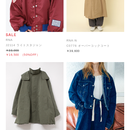
RNA
RNA-N
J2114 ライトスタジャン
C0776 オーバーコックコート
￥33,000
￥39,600
￥16,500
（50%OFF）