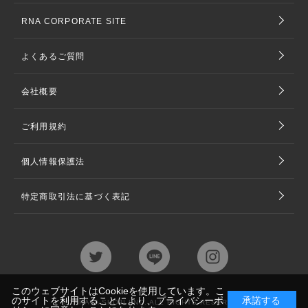
RNA CORPORATE SITE
よくあるご質問
会社概要
ご利用規約
個人情報保護法
特定商取引法に基づく表記
このウェブサイトはCookieを使用しています。こ
のサイトを利用することにより、
プライバシーポ
承諾する
©TAKAYA SHOJI LNC. ALL RIGHTS RESERVED