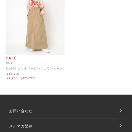
RNA
D1646 ミリタリーロンスカワンピース
￥18,700
￥9,900
（47%OFF）
お問い合わせ
メルマガ登録