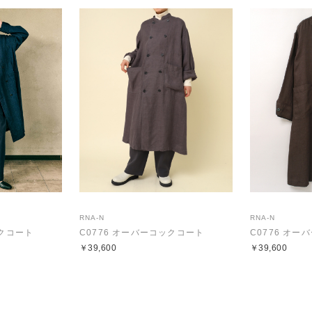
RNA-N
RNA-N
ックコート
C0776 オーバーコックコート
C0776 オ
￥39,600
￥39,600