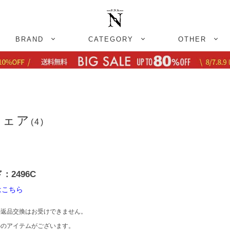
BRAND
CATEGORY
OTHER
フェア
(4)
2496C
はこちら
返品交換はお受けできません。
のアイテムがございます。