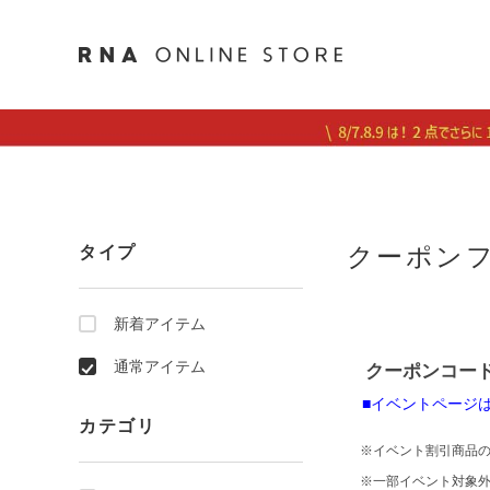
クーポン
タイプ
新着アイテム
通常アイテム
クーポンコード：
■イベントページ
カテゴリ
※イベント割引商品の
※一部イベント対象外