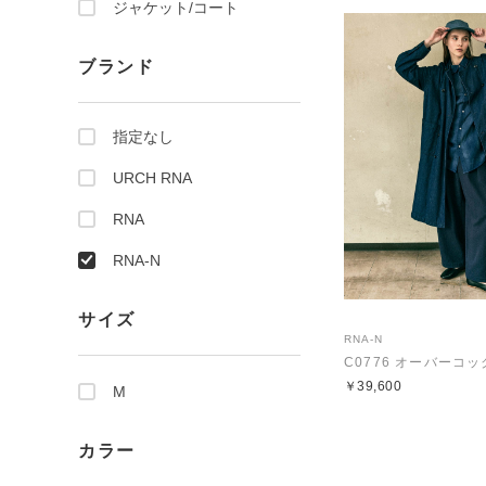
ジャケット/コート
ブランド
指定なし
URCH RNA
RNA
RNA-N
サイズ
RNA-N
C0776 オーバーコ
￥39,600
M
カラー