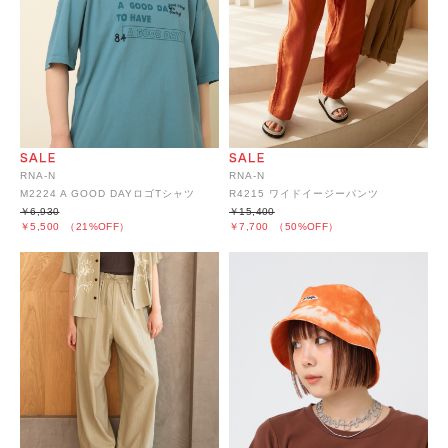
RNA-N
RNA-N
R4215 ワイドイージーパンツ
M2224 A GOOD DAYロゴTシャツ
￥15,400
￥6,930
￥7,700
（50%OFF）
￥5,500
（21%OFF）