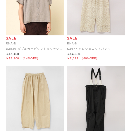
RNA-N
RNA-N
B2830 ダブルガーゼソフトタッチシャツ
K2677 クロシェニットパンツ
￥15,400
￥14,300
￥13,200
（14%OFF）
￥7,692
（46%OFF）