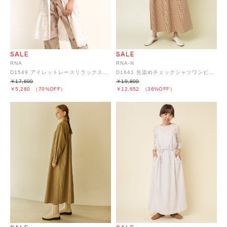
RNA
RNA-N
D1549 アイレットレースリラックスワンピース
D1641 先染めチェックシャツワンピース
￥17,600
￥19,800
￥5,280
（70%OFF）
￥12,652
（36%OFF）