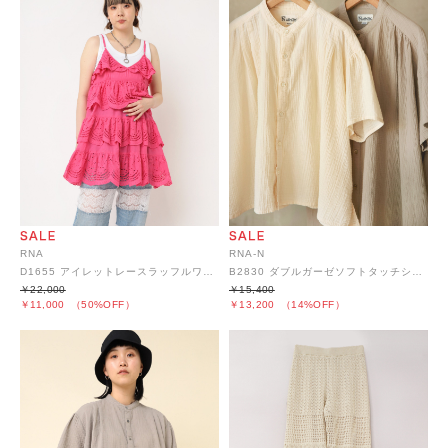
RNA
RNA-N
D1655 アイレットレースラッフルワンピース
B2830 ダブルガーゼソフトタッチシャツ
￥22,000
￥15,400
￥11,000
（50%OFF）
￥13,200
（14%OFF）