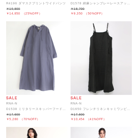
R4196 ダマスクプリントワイドパンツ
D1578 綿麻シャンブレーレースアップワンピース
￥19,800
￥18,700
￥14,850
（25%OFF）
￥9,350
（50%OFF）
RNA-N
RNA-N
D1538 ミリタリースキッパーフードワンピース
D1650 フレンチリネンキャミワンピース
￥17,600
￥17,600
￥5,280
（70%OFF）
￥10,454
（41%OFF）