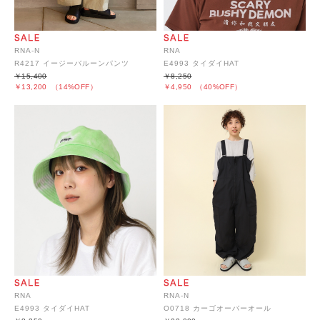
RNA-N
RNA
R4217 イージーバルーンパンツ
E4993 タイダイHAT
￥15,400
￥8,250
￥13,200
（14%OFF）
￥4,950
（40%OFF）
RNA
RNA-N
E4993 タイダイHAT
O0718 カーゴオーバーオール