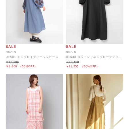
RNA-N
RNA-N
D1581 エンブロイダリーワンピース
D1638 コットンリネンブロークンツイルデザインワンピース
￥19,800
￥23,100
￥9,900
（50%OFF）
￥11,550
（50%OFF）