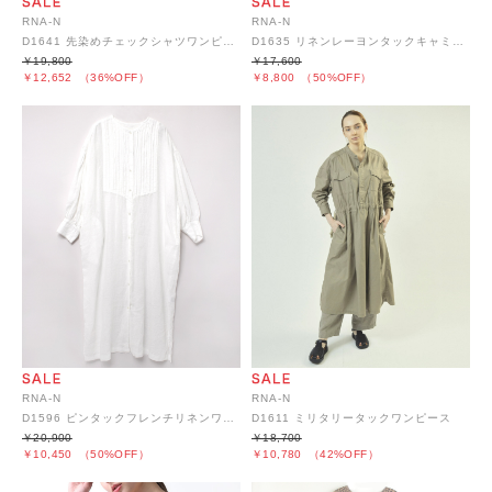
RNA-N
RNA-N
D1641 先染めチェックシャツワンピース
D1635 リネンレーヨンタックキャミワンピース
￥19,800
￥17,600
￥12,652
（36%OFF）
￥8,800
（50%OFF）
RNA-N
RNA-N
D1596 ピンタックフレンチリネンワンピース
D1611 ミリタリータックワンピース
￥20,900
￥18,700
￥10,450
（50%OFF）
￥10,780
（42%OFF）