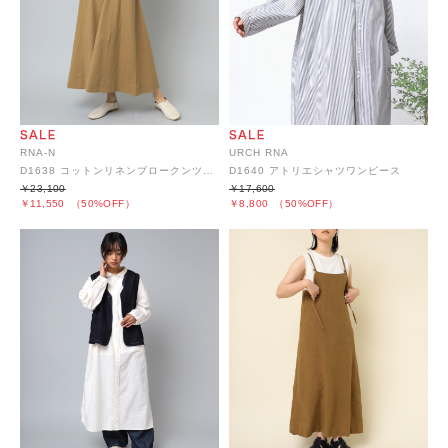
RNA-N
URCH RNA
D1638 コットンリネンブロークンツイルデザインワンピース
D1640 アトリエシャツワンピース
￥23,100
￥17,600
￥11,550
（50%OFF）
￥8,800
（50%OFF）