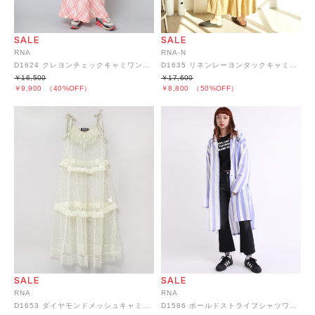
RNA
RNA-N
D1624 クレヨンチェックキャミワンピース
D1635 リネンレーヨンタックキャミワンピース
￥16,500
￥17,600
￥9,900
（40%OFF）
￥8,800
（50%OFF）
RNA
RNA
D1653 ダイヤモンドメッシュキャミワンピース
D1586 ボールドストライプシャツワンピース