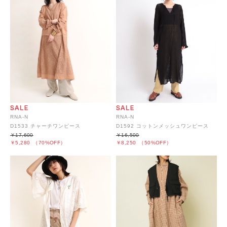
RNA-N
RNA-N
D1533 チャーチワンピース
D1592 コットンメッシュワンピース
￥17,600
￥16,500
￥5,280
（70%OFF）
￥8,250
（50%OFF）