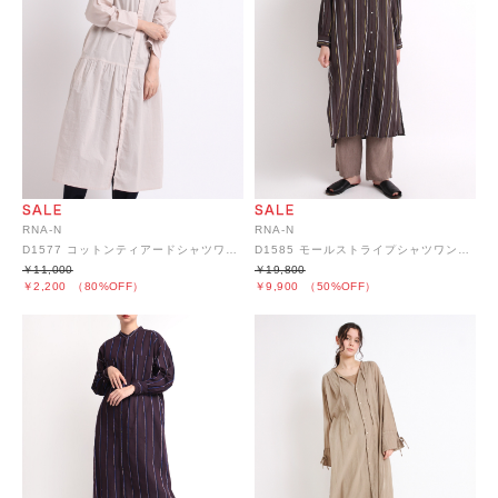
RNA-N
RNA-N
D1577 コットンティアードシャツワンピース
D1585 モールストライプシャツワンピース
￥11,000
￥19,800
￥2,200
（80%OFF）
￥9,900
（50%OFF）