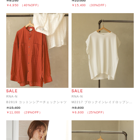
￥8,250
￥22,000
￥4,950
（40%OFF）
￥15,400
（30%OFF）
RNA-N
RNA-N
B2819 コットンシアーチェックシャツ
M2217 ブロックインレイドロップショルダープルオーバー
￥15,400
￥8,800
￥11,000
（29%OFF）
￥6,600
（25%OFF）