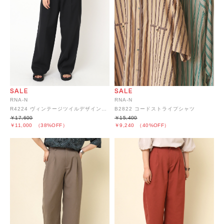
RNA-N
RNA-N
R4224 ヴィンテージツイルデザインスラックス
B2822 コードストライプシャツ
￥17,600
￥15,400
￥11,000
（38%OFF）
￥9,240
（40%OFF）