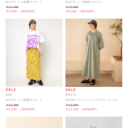
G1071 ニコ総柄スカート
G1071 ニコ総柄スカート
￥11,000
￥11,000
￥5,500
（50%OFF）
￥5,500
（50%OFF）
RNA
RNA-N
G1071 ニコ総柄スカート
D1648 コードストライプワンピース
￥11,000
￥22,000
￥5,500
（50%OFF）
￥12,100
（45%OFF）