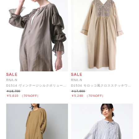
RNA-N
RNA-N
D1514 ヴィンテージシルクボリュームワンピース
D1534 モロッコ風クロスステッチワンピース
￥18,700
￥17,600
￥5,610
（70%OFF）
￥5,280
（70%OFF）