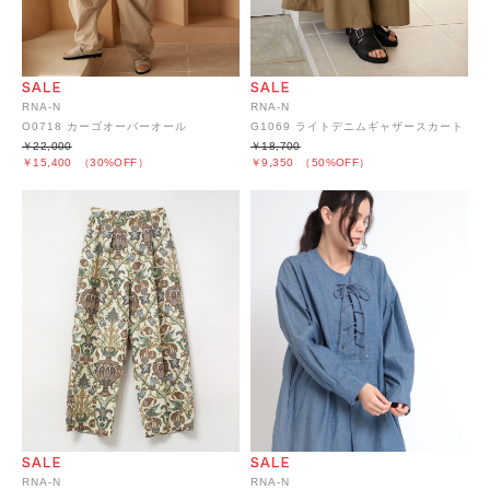
RNA-N
RNA-N
O0718 カーゴオーバーオール
G1069 ライトデニムギャザースカート
￥22,000
￥18,700
￥15,400
（30%OFF）
￥9,350
（50%OFF）
RNA-N
RNA-N