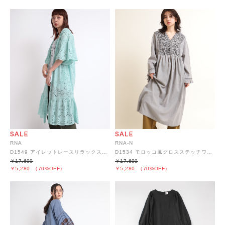
RNA
RNA-N
D1549 アイレットレースリラックスワンピース
D1534 モロッコ風クロスステッチワンピース
￥17,600
￥17,600
￥5,280
（70%OFF）
￥5,280
（70%OFF）