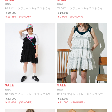
RNA
RNA
B2812 コンフューズキャラストライプシャツ
T1007 コンフューズキャラストライプショーツ
￥19,800
￥19,800
￥11,880
（40%OFF）
￥9,900
（50%OFF）
RNA
RNA
D1655 アイレットレースラッフルワンピース
D1655 アイレットレースラッフルワンピース
￥22,000
￥22,000
￥11,000
（50%OFF）
￥11,000
（50%OFF）