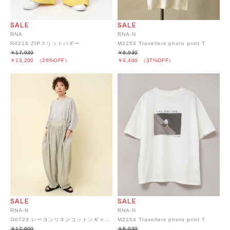
RNA
RNA-N
R4216 ZIPスリットバギー
M2254 Travellers photo print T
￥17,930
￥6,930
￥13,200
（26%OFF）
￥4,400
（37%OFF）
RNA-N
RNA-N
O0723 レーヨンリネンコットンギャザーサロペット
M2254 Travellers photo print T
￥17,600
￥6,930