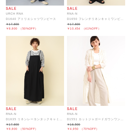
URCH RNA
RNA-N
D1640 アトリエシャツワンピース
D1650 フレンチリネンキャミワンピース
￥17,600
￥17,600
￥8,800
（50%OFF）
￥10,454
（41%OFF）
RNA-N
RNA-N
D1635 リネンレーヨンタックキャミワンピース
D1551 カットジャガードガウンワンピース
￥17,600
￥16,500
￥8,800
（50%OFF）
￥4,950
（70%OFF）