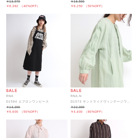
￥13,970
￥16,500
￥8,382
（40%OFF）
￥8,250
（50%OFF）
RNA
RNA-N
D1584 エプロンワンピース
D1573 サンドライドヴィンテージワンピース
￥13,200
￥22,000
￥6,600
（50%OFF）
￥4,400
（80%OFF）