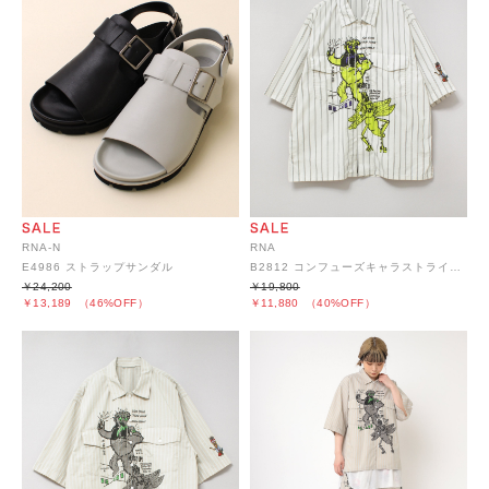
RNA-N
RNA
E4986 ストラップサンダル
B2812 コンフューズキャラストライプシャツ
￥24,200
￥19,800
￥13,189
（46%OFF）
￥11,880
（40%OFF）