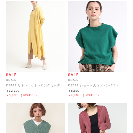
RNA-N
RNA-N
K2494 リネンコットンロングカーディガン
K2581 ショート丈コットンベスト
￥12,100
￥8,800
￥3,630
（70%OFF）
￥4,400
（50%OFF）