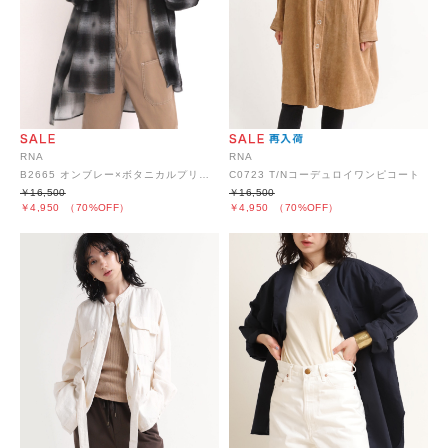
RNA
RNA
B2665 オンブレー×ボタニカルプリントBIGシャツ
C0723 T/Nコーデュロイワンピコート
￥16,500
￥16,500
￥4,950
（70%OFF）
￥4,950
（70%OFF）