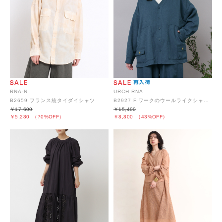
RNA-N
URCH RNA
B2659 フランス綾タイダイシャツ
B2927 F.ワークのウールライクシャツジャケット
￥17,600
￥15,400
￥5,280
（70%OFF）
￥8,800
（43%OFF）