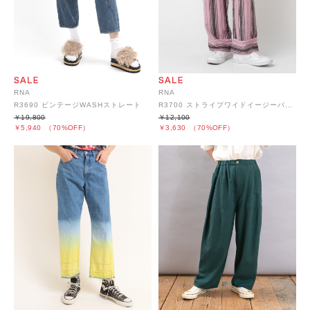
RNA
RNA
R3690 ビンテージWASHストレート
R3700 ストライプワイドイージーパンツ
￥19,800
￥12,100
￥5,940
（70%OFF）
￥3,630
（70%OFF）