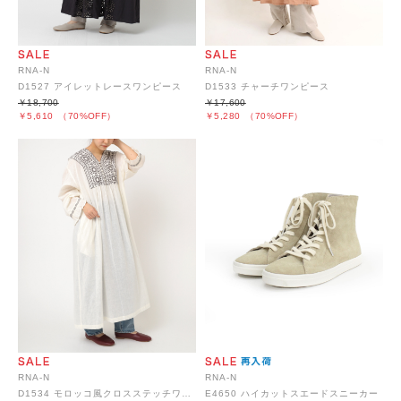
RNA-N
RNA-N
D1527 アイレットレースワンピース
D1533 チャーチワンピース
￥18,700
￥17,600
￥5,610
（70%OFF）
￥5,280
（70%OFF）
RNA-N
RNA-N
D1534 モロッコ風クロスステッチワンピース
E4650 ハイカットスエードスニーカー