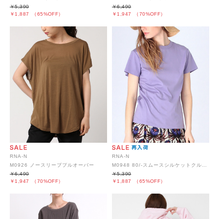
￥5,390
￥6,490
￥1,887
（65%OFF）
￥1,947
（70%OFF）
RNA-N
RNA-N
M0926 ノースリーブプルオーバー
M0948 80/-スムースシルケットクルーネックTシャツ
￥6,490
￥5,390
￥1,947
（70%OFF）
￥1,887
（65%OFF）