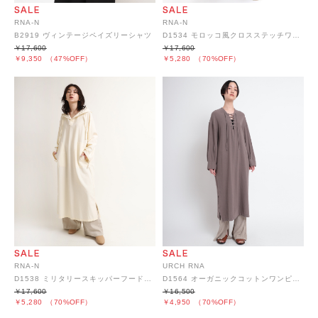
RNA-N
RNA-N
B2919 ヴィンテージペイズリーシャツ
D1534 モロッコ風クロスステッチワンピース
￥17,600
￥17,600
￥9,350
（47%OFF）
￥5,280
（70%OFF）
URCH RNA
RNA-N
D1564 オーガニックコットンワンピース
D1538 ミリタリースキッパーフードワンピース
￥16,500
￥17,600
￥4,950
（70%OFF）
￥5,280
（70%OFF）