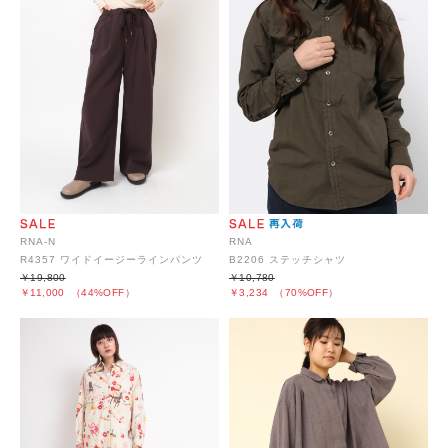
RNA-N
RNA
R4357 ワイドイージーラインパンツ
B2206 ステッチシャツ
￥19,800
￥10,780
￥11,000
（44%OFF）
￥3,234
（70%OFF）