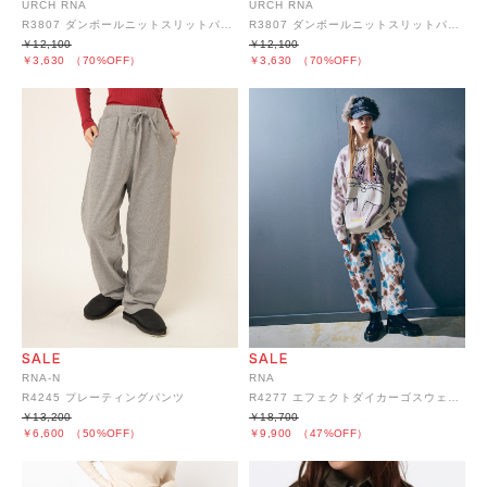
URCH RNA
URCH RNA
R3807 ダンボールニットスリットパンツ
R3807 ダンボールニットスリットパンツ
￥12,100
￥12,100
￥3,630
（70%OFF）
￥3,630
（70%OFF）
RNA-N
RNA
R4245 プレーティングパンツ
R4277 エフェクトダイカーゴスウェットパンツ
￥13,200
￥18,700
￥6,600
（50%OFF）
￥9,900
（47%OFF）