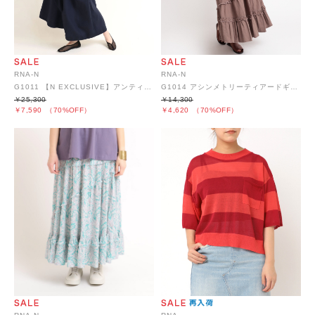
RNA-N
RNA-N
G1011 【N EXCLUSIVE】アンティークリネンギャザースカート
G1014 アシンメトリーティアードギャザースカート
￥25,300
￥14,300
￥7,590
（70%OFF）
￥4,620
（70%OFF）