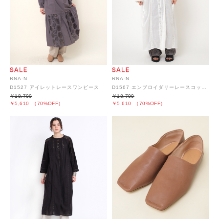
RNA-N
RNA-N
D1527 アイレットレースワンピース
D1567 エンブロイダリーレースコットンワンピース
￥18,700
￥18,700
￥5,610
（70%OFF）
￥5,610
（70%OFF）