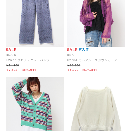
RNA-N
RNA
K2677 クロシェニットパンツ
K2704 モヘアルーズガウンカーデ
￥14,300
￥12,100
￥7,692
（46%OFF）
￥5,929
（51%OFF）