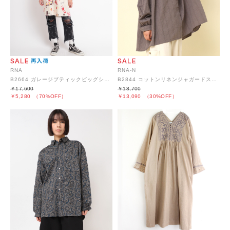
RNA
RNA-N
B2664 ガレージブティックビッグシャツ
B2844 コットンリネンジャガードストライプシャツブラウス
￥17,600
￥18,700
￥5,280
（70%OFF）
￥13,090
（30%OFF）