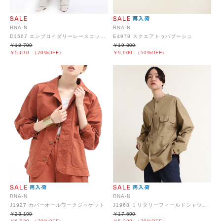
RNA-N
RNA-N
D1567 エンブロイダリーレースコットンワンピース
E4978 スクエアトゥバブーシュ
￥18,700
￥19,800
￥5,610
（70%OFF）
￥9,900
（50%OFF）
RNA-N
RNA-N
J1927 カバーオールワークジャケット
J1968 ミリタリーフィールドシャツジャケット
￥23,100
￥17,600