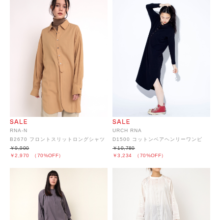
RNA-N
URCH RNA
B2670 フロントスリットロングシャツ
D1500 コットンベアヘンリーワンピ
￥9,900
￥10,780
￥2,970
（70%OFF）
￥3,234
（70%OFF）