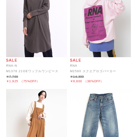
RNA-N
RNA
M1378 21OEワッフルワンピース
M2580 スクエアロゴパーカー
￥7,700
￥14,300
￥1,925
（75%OFF）
￥8,800
（38%OFF）