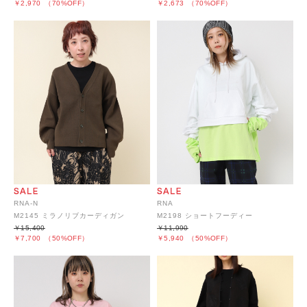
￥2,970
（70%OFF）
￥2,673
（70%OFF）
RNA-N
RNA
M2145 ミラノリブカーディガン
M2198 ショートフーディー
￥15,400
￥11,990
￥7,700
（50%OFF）
￥5,940
（50%OFF）