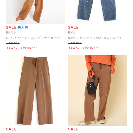
RNA-N
RNA
O0625 ウールリネンギャザーオーバーオール
R3690 ビンテージWASHストレート
￥19,800
￥19,800
￥5,940
（70%OFF）
￥5,940
（70%OFF）