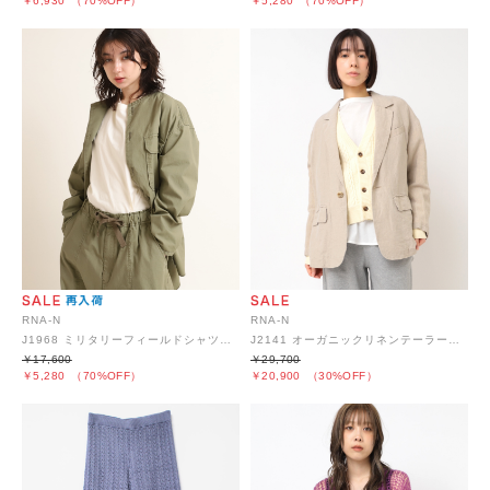
￥6,930
（70%OFF）
￥5,280
（70%OFF）
RNA-N
RNA-N
J1968 ミリタリーフィールドシャツジャケット
J2141 オーガニックリネンテーラードジャケット
￥17,600
￥29,700
￥5,280
（70%OFF）
￥20,900
（30%OFF）