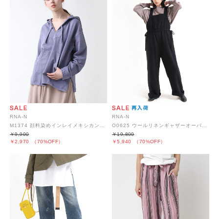
RNA-N
RNA-N
M1374 顔料染めインレイメキシカンパーカー
O0625 ウールリネンギャザーオーバーオール
￥9,900
￥19,800
￥2,970
（70%OFF）
￥5,940
（70%OFF）