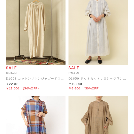
RNA-N
RNA-N
D1658 コットンリネンジャガードストライプワンピース
D1659 ドットカットＪＱシャツワンピース
￥22,000
￥19,800
￥11,000
（50%OFF）
￥9,900
（50%OFF）