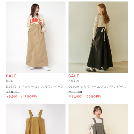
RNA
RNA-N
D1646 ミリタリーロンスカワンピース
D1636 ミリタリーエプロンワンピース
￥18,700
￥22,000
￥9,900
（47%OFF）
￥11,000
（50%OFF）