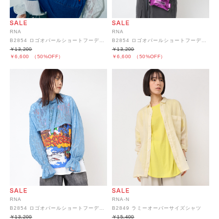
RNA
RNA
B2854 ロゴオパールショートフーディー
B2854 ロゴオパールショートフーディー
￥13,200
￥13,200
￥6,600
（50%OFF）
￥6,600
（50%OFF）
RNA
RNA-N
B2854 ロゴオパールショートフーディー
B2849 ラミーオーバーサイズシャツ
￥13,200
￥15,400