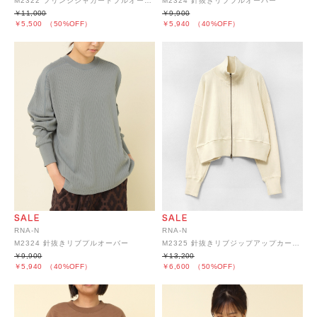
M2322 フリンジジャガードプルオーバー
M2324 針抜きリブプルオーバー
￥11,000
￥9,900
￥5,500
（50%OFF）
￥5,940
（40%OFF）
RNA-N
RNA-N
M2324 針抜きリブプルオーバー
M2325 針抜きリブジップアップカーディガン
￥9,900
￥13,200
￥5,940
（40%OFF）
￥6,600
（50%OFF）