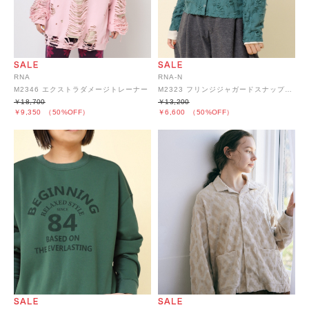
RNA
RNA-N
M2346 エクストラダメージトレーナー
M2323 フリンジジャガードスナップカーディガン
￥18,700
￥13,200
￥9,350
（50%OFF）
￥6,600
（50%OFF）