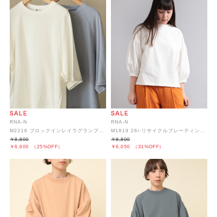
RNA-N
RNA-N
M2216 ブロックインレイラグランプルオーバー
M1819 26/-リサイクルプレーティング布帛コンビプルオーバー
￥8,800
￥8,800
￥6,600
（25%OFF）
￥6,050
（31%OFF）