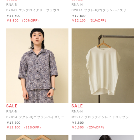
RNA-N
RNA-N
B2841 エンブロイダリーブラウス
B2814 フクレJQゴブランペイズリーシャツ
￥17,600
￥17,600
￥8,800
（50%OFF）
￥12,100
（31%OFF）
RNA-N
RNA-N
B2814 フクレJQゴブランペイズリーシャツ
M2217 ブロックインレイドロップショルダープルオーバー
￥17,600
￥8,800
￥12,100
（31%OFF）
￥6,600
（25%OFF）