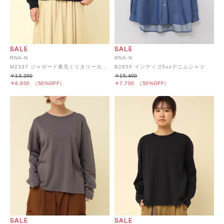
RNA-N
RNA-N
M2337 ジャガード裏毛ミリタリーカーディガン
B2855 インディゴ5ozデニムシャツ
￥13,200
￥15,400
￥6,600
（50%OFF）
￥7,700
（50%OFF）