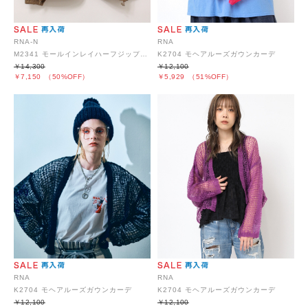
RNA-N
RNA
M2341 モールインレイハーフジッププルオーバー
K2704 モヘアルーズガウンカーデ
￥14,300
￥12,100
￥7,150
（50%OFF）
￥5,929
（51%OFF）
RNA
RNA
K2704 モヘアルーズガウンカーデ
K2704 モヘアルーズガウンカーデ
￥12,100
￥12,100