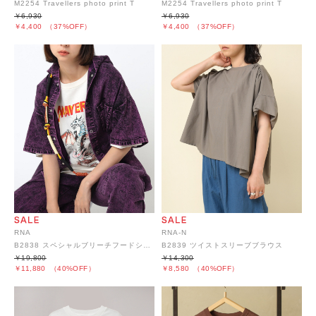
M2254 Travellers photo print T
M2254 Travellers photo print T
￥6,930
￥6,930
￥4,400
（37%OFF）
￥4,400
（37%OFF）
RNA
RNA-N
B2838 スペシャルブリーチフードシャツ
B2839 ツイストスリーブブラウス
￥19,800
￥14,300
￥11,880
（40%OFF）
￥8,580
（40%OFF）