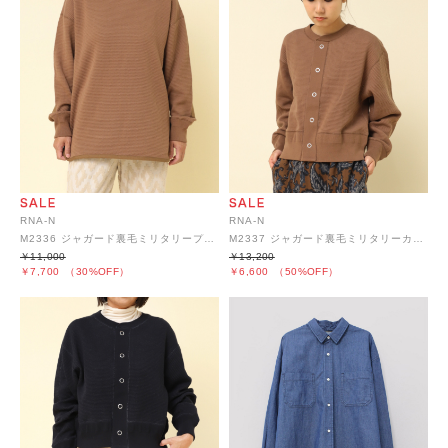
RNA-N
RNA-N
M2336 ジャガード裏毛ミリタリープルオーバー
M2337 ジャガード裏毛ミリタリーカーディガン
￥11,000
￥13,200
￥7,700
（30%OFF）
￥6,600
（50%OFF）