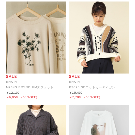
RNA-N
RNA-N
M2343 ERYNGIUMスウェット
K2695 3Dニットカーディガン
￥12,100
￥15,400
￥6,050
（50%OFF）
￥7,700
（50%OFF）