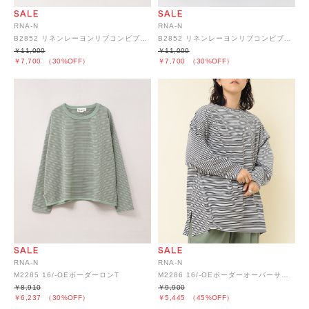
RNA-N
RNA-N
B2852 リネンレーヨンリブコンビブラウス
B2852 リネンレーヨンリブコンビブラウス
￥11,000
￥11,000
￥7,700
（30%OFF）
￥7,700
（30%OFF）
RNA-N
RNA-N
M2285 16/-OEボーダーロンT
M2286 16/-OEボーダーオーバーサイズプルオーバー
￥8,910
￥9,900
￥6,237
（30%OFF）
￥5,445
（45%OFF）