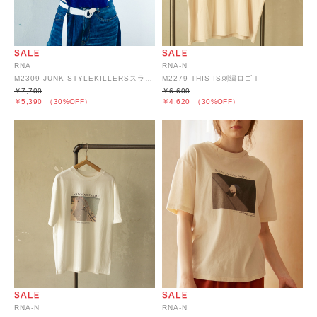
RNA
RNA-N
M2309 JUNK STYLEKILLERSスラブちびラグラン
M2279 THIS IS刺繍ロゴＴ
￥7,700
￥6,600
￥5,390
（30%OFF）
￥4,620
（30%OFF）
RNA-N
RNA-N