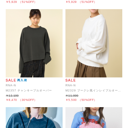
￥5,929
（51%OFF）
￥5,929
（51%OFF）
RNA-N
RNA-N
M2357 チャンキープルオーバー
M2329 ブークレ風インレイプルオーバー
￥12,100
￥11,000
￥8,470
（30%OFF）
￥5,500
（50%OFF）