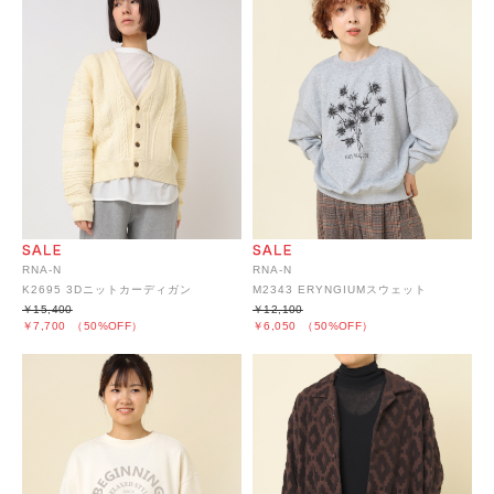
RNA-N
RNA-N
K2695 3Dニットカーディガン
M2343 ERYNGIUMスウェット
￥15,400
￥12,100
￥7,700
（50%OFF）
￥6,050
（50%OFF）