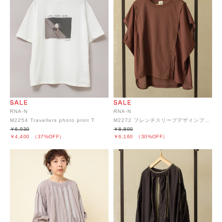
RNA-N
RNA-N
M2254 Travellers photo print T
M2272 フレンチスリーブデザインプルオーバー
￥6,930
￥8,800
￥4,400
（37%OFF）
￥6,160
（30%OFF）