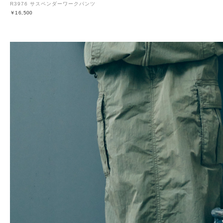
R3976 サスペンダーワークパンツ
￥16,500