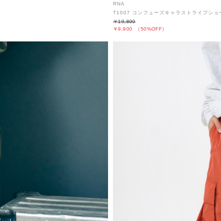
RNA
T1007 コンフューズキャラストライプショ
￥19,800
￥9,900
（50%OFF）