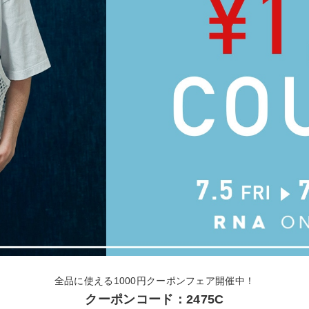
全品に使える1000円クーポンフェア開催中！
クーポンコード：2475C