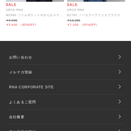
URCH RNA
URCH RNA
M2090 ツールポケットやわらかスナップカーディガン
B2782 ノーカラーアトリエブラウス
￥9,900
￥13,200
￥5,940
（40%OFF）
￥7,304
（45%OFF）
お問い合わせ
メルマガ登録
RNA CORPORATE SITE
よくあるご質問
会社概要