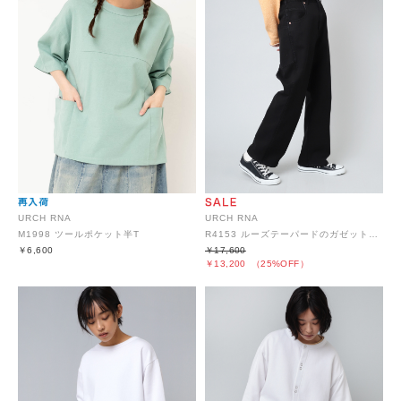
URCH RNA
URCH RNA
M1998 ツールポケット半T
R4153 ルーズテーパードのガゼットジーンズ
￥6,600
￥17,600
￥13,200
（25%OFF）