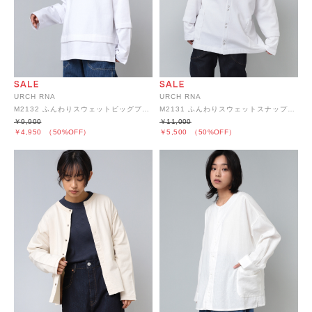
URCH RNA
URCH RNA
M2132 ふんわりスウェットビッグプルオーバー
M2131 ふんわりスウェットスナップカーディガン
￥9,900
￥11,000
￥4,950
（50%OFF）
￥5,500
（50%OFF）