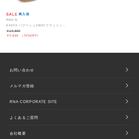
RNA-N
E4653 バブーシュ2WAYフラットシューズ
￥19,800
￥5,940
（70%OFF）
お問い合わせ
メルマガ登録
RNA CORPORATE SITE
よくあるご質問
会社概要