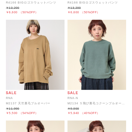
R4166 BIGロゴスウェットパンツ
R4166 BIGロゴスウェットパンツ
￥13,200
￥13,200
￥6,600
（50%OFF）
￥6,600
（50%OFF）
RNA
RNA-N
M2137 天竺裏毛プルオーバー
M2134 ５飛び裏毛コクーンプルオーバー
￥11,990
￥9,900
￥5,500
（54%OFF）
￥5,940
（40%OFF）