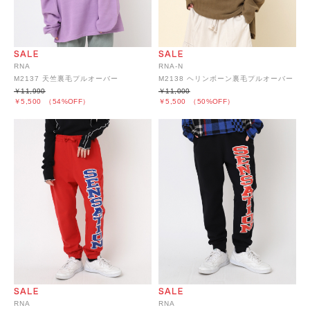
RNA
RNA-N
M2137 天竺裏毛プルオーバー
M2138 ヘリンボーン裏毛プルオーバー
￥11,990
￥11,000
￥5,500
（54%OFF）
￥5,500
（50%OFF）
RNA
RNA