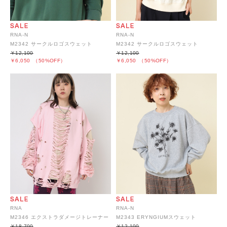
RNA-N
RNA-N
M2342 サークルロゴスウェット
M2342 サークルロゴスウェット
￥12,100
￥12,100
￥6,050
（50%OFF）
￥6,050
（50%OFF）
RNA
RNA-N
M2346 エクストラダメージトレーナー
M2343 ERYNGIUMスウェット
￥18,700
￥12,100