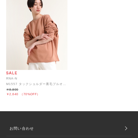
RNA-N
M1557 タックショルダー裏毛プルオーバー
￥8,800
￥2,640
（70%OFF）
お問い合わせ