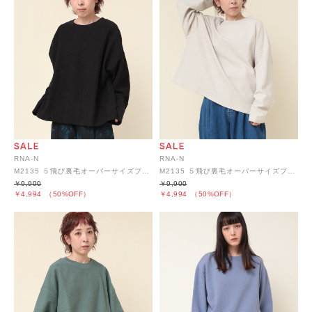
RNA-N
RNA-N
M2135 ５飛び裏毛オーバーサイズプルオーバー
M2135 ５飛び裏毛オーバーサイズプルオーバー
￥9,900
￥9,900
￥4,994
（50%OFF）
￥4,994
（50%OFF）