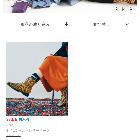
商品の絞り込み
並び替え
RNA
E4715 ベルトレザーブーツ
￥27,500