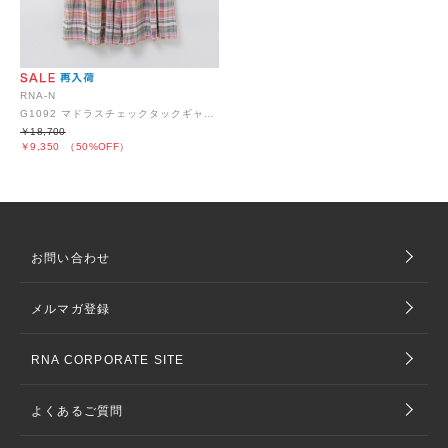
RNA-N
G1092 マドラスチェックタックギャザースカート
￥18,700
￥9,350
（50%OFF）
お問い合わせ
メルマガ登録
RNA CORPORATE SITE
よくあるご質問