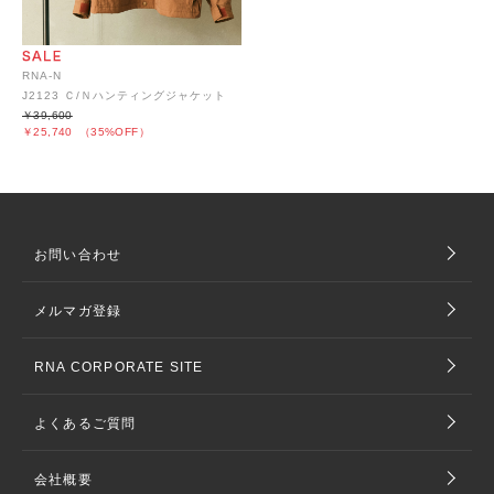
RNA-N
J2123 Ｃ/Ｎハンティングジャケット
￥39,600
￥25,740
（35%OFF）
お問い合わせ
メルマガ登録
RNA CORPORATE SITE
よくあるご質問
会社概要